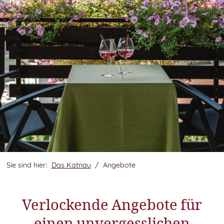
Sie sind hier:
Das Katnau
Angebote
Verlockende Angebote für
einen unvergesslichen