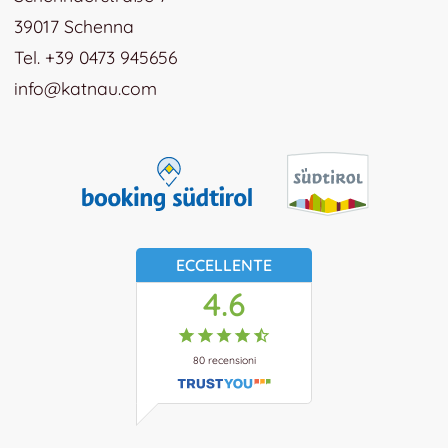
39017 Schenna
Tel. +39 0473 945656
info@katnau.com
ECCELLENTE
4.6
80
recensioni