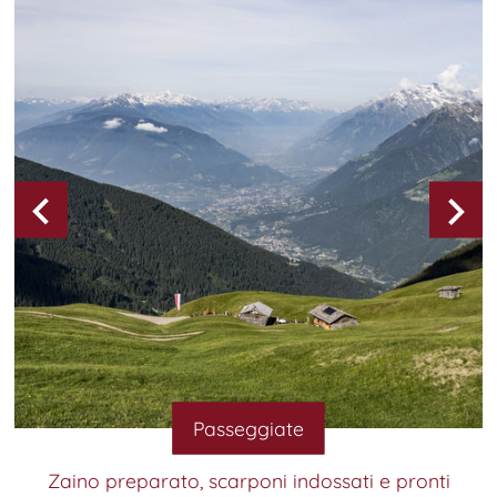
Passeggiate
Zaino preparato, scarponi indossati e pronti