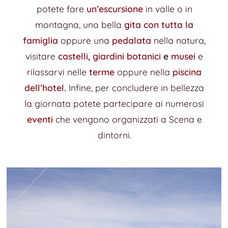
potete fare
un’escursione
in valle o in
montagna, una bella
gita con tutta la
famiglia
oppure una
pedalata
nella natura,
visitare
castelli
,
giardini botanici
e
musei
e
rilassarvi nelle
terme
oppure nella
piscina
dell’hotel
.
Infine, per concludere in bellezza
la giornata potete partecipare ai numerosi
eventi
che vengono organizzati a Scena e
dintorni.