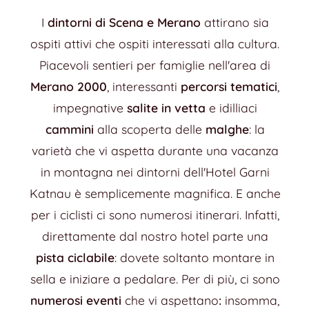
I
dintorni di Scena e Merano
attirano sia
ospiti attivi che ospiti interessati alla cultura.
Piacevoli sentieri per famiglie nell'area di
Merano 2000
, interessanti
percorsi tematici
,
impegnative
salite in vetta
e idilliaci
cammini
alla scoperta delle
malghe
: la
varietà che vi aspetta durante una vacanza
in montagna nei dintorni dell'Hotel Garni
Katnau è semplicemente magnifica. E anche
per i ciclisti ci sono numerosi itinerari. Infatti,
direttamente dal nostro hotel parte una
pista ciclabile
: dovete soltanto montare in
sella e iniziare a pedalare. Per di più, ci sono
numerosi eventi
che vi aspettano
:
insomma,